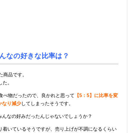
んなの好きな比率は？
た商品です。
した。
食べ物だったので、良かれと思って
【5：5】に比率を変
かなり減少
してしまったそうです。
みんなの好みだったんじゃないでしょうか？
どり着いているそうですが、売り上げが不調になるくらい