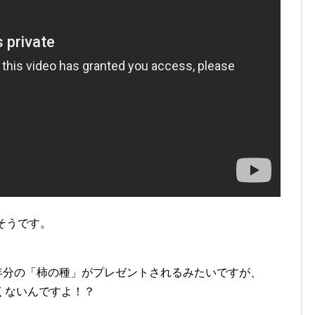
そうです。
0年分の「柿の種」がプレゼントされるみたいですが、
くないんですよ！？