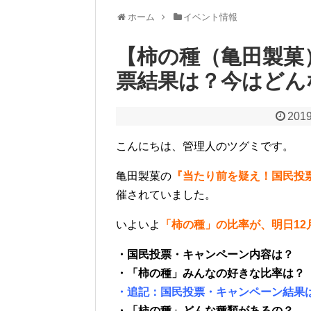
ホーム
イベント情報
【柿の種（亀田製菓
票結果は？今はどん
2019
こんにちは、管理人のツグミです。
亀田製菓の
『当たり前を疑え！国民投
催されていました。
いよいよ
「柿の種」の比率が、明日12月
・国民投票・キャンペーン内容は？
・「柿の種」みんなの好きな比率は？
・追記：国民投票・キャンペーン結果
・「柿の種」どんな種類があるの？