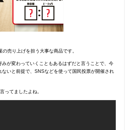
菓の売り上げを担う大事な商品です。
好みが変わっていくこともあるはずだと言うことで、今
れないと前提で、SNSなどを使って国民投票が開催され
て言ってましたよね。