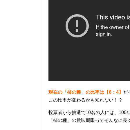
現在の「柿の種」の比率は【6：4】
だ
この比率が変わるかも知れない！？
投票者から抽選で10名の人には、10
「柿の種」の賞味期限ってそんなに長