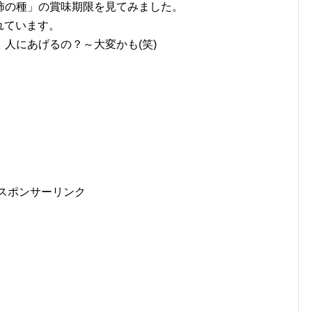
柿の種」の賞味期限を見てみました。
されています。
人にあげるの？～大変かも(笑)
スポンサーリンク