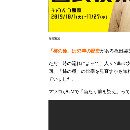
亀田製菓
「柿の種」は53年の歴史
がある亀田製
ただ、時の流れによって、人々の味の
回、「柿の種」の比率を見直すかも知
ていました。
マツコがCMで「当たり前を疑え」っ