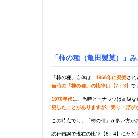
「柿の種（亀田製菓）」み
「柿の種」自体は、
1966年に発売
され
当時の「柿の種」の比率は【7：3】
で
1970年代
に、当時ピーナッツは高級な
更したことがありますが、売り上げが
この時点でも、「柿の種」が多い方が
試行錯誤で現在の比率【6：4】にた