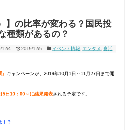
）】の比率が変わる？国民投
な種類があるの？
/12/4
2019/12/5
イベント情報
,
エンタメ
,
食活
票』
キャンペーンが、2019年10月1日～11月27日まで開
5日10：00～に結果発表
される予定です。
は！？