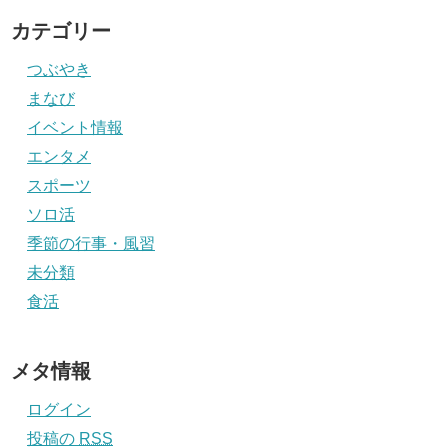
カテゴリー
つぶやき
まなび
イベント情報
エンタメ
スポーツ
ソロ活
季節の行事・風習
未分類
食活
メタ情報
ログイン
投稿の
RSS