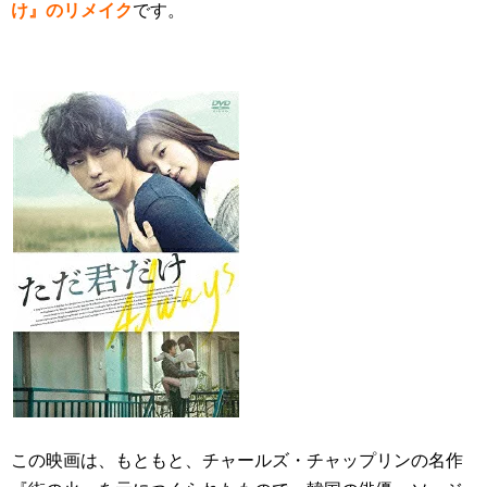
け』のリメイク
です。
この映画は、もともと、チャールズ・チャップリンの名作