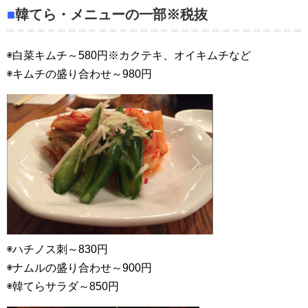
■
韓てら・メニューの一部※税抜
◉白菜キムチ～580円※カクテキ、オイキムチなど
◉キムチの盛り合わせ～980円
◉ハチノス刺～830円
◉ナムルの盛り合わせ～900円
◉韓てらサラダ～850円