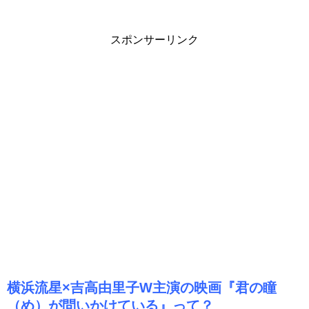
スポンサーリンク
横浜流星×吉高由里子W主演の映画『君の瞳
（め）が問いかけている』って？