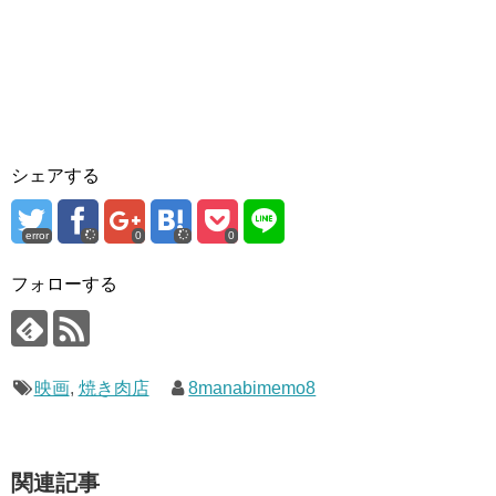
シェアする
error
0
0
フォローする
映画
,
焼き肉店
8manabimemo8
関連記事