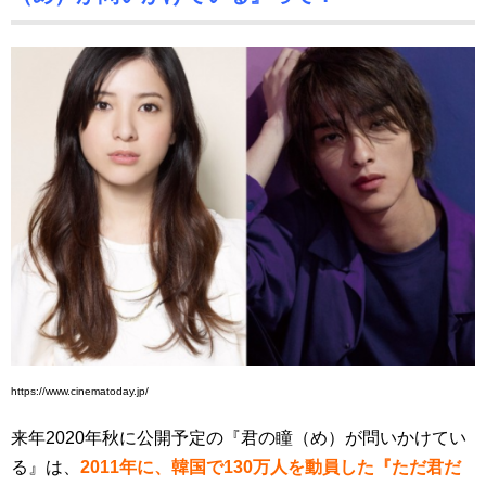
https://www.cinematoday.jp/
来年2020年秋に公開予定の『君の瞳（め）が問いかけてい
る』は、
2011年に、韓国で130万人を動員した『ただ君だ