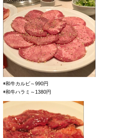
◉和牛カルビ～990円
◉和牛ハラミ～1380円