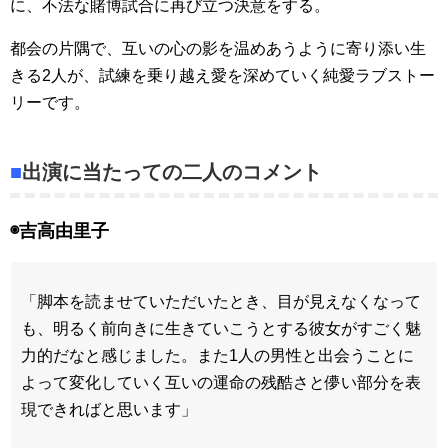
に、不法な賭博試合に再び立つ決意をする。
都会の片隅で、互いの心の影を温めあうように寄り添い生
きる2人が、試練を乗り越え愛を深めていく純愛ラブストー
リーです。
■
出演に当たっての二人のコメント
◉吉高由里子
「脚本を読ませていただいたとき、目が見えなくなって
も、明るく前向きに生きていこうとする彼女がすごく魅
力的だなと感じました。また1人の男性と出会うことに
よって変化していく互いの運命の残酷さと儚い部分を表
現できればと思います」