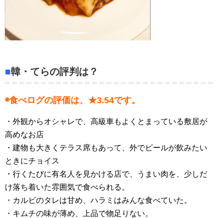
■
韓・てらの評判は？
◉食べログの評価は、★3.54です。
・外観からオシャレで、高級車もよくとまっている敷居が
高めなお店
・建物も大きくテラス席もあって、外でビールが飲みたい
ときにチョイス
・行くたびに有名人を見かける店で、うまい肉を、少しだ
け落ち着いた雰囲気で食べられる。
・カルビのタレは甘め、ハラミはみんな食べていた。
・キムチの味が薄め、上品で物足りない。