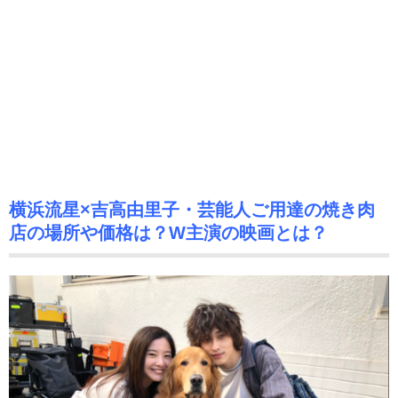
横浜流星×吉高由里子・芸能人ご用達の焼き肉
店の場所や価格は？W主演の映画とは？