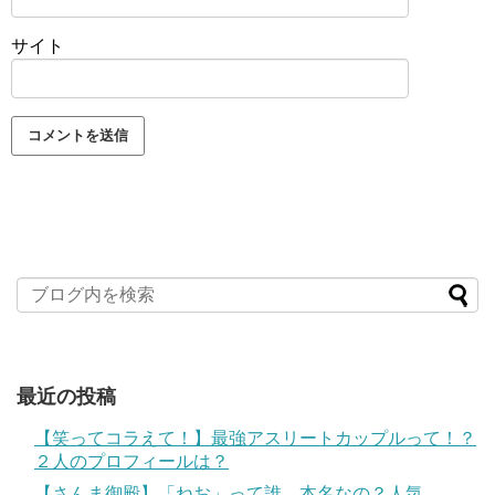
サイト
最近の投稿
【笑ってコラえて！】最強アスリートカップルって！？
２人のプロフィールは？
【さんま御殿】「ねお」って誰、本名なの？人気