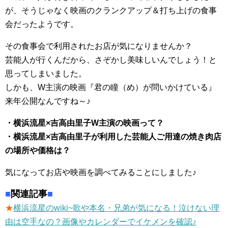
が、そうじゃなく映画のクランクアップ＆打ち上げの食事
会だったようです。
その食事会で利用されたお店が気になりませんか？
芸能人が行くんだから、さぞかし美味しいんでしょう！と
思ってしまいました。
しかも、W主演の映画『君の瞳（め）が問いかけている』
来年公開なんですね～♪
・横浜流星×吉高由里子W主演の映画って？
・横浜流星×吉高由里子が利用した芸能人ご用達の焼き肉店
の場所や価格は？
気になってお店や映画を調べてみることにしました♪
■
関連記事
■
★
横浜流星のwiki~歌や本名・兄弟が気になる！泣けない理
由は空手なの？画像やカレンダーでイケメンを確認♪