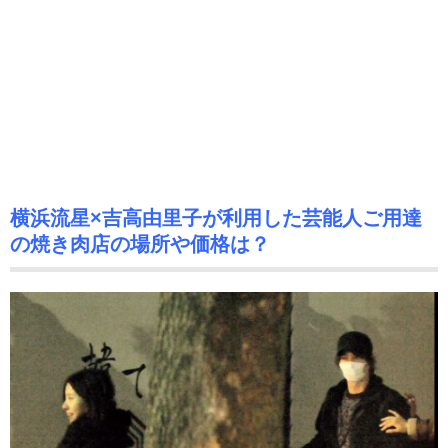
横浜流星×吉高由里子が利用した芸能人ご用達
の焼き肉店の場所や価格は？