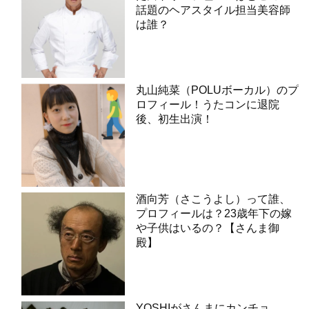
話題のヘアスタイル担当美容師
は誰？
丸山純菜（POLUボーカル）のプ
ロフィール！うたコンに退院
後、初生出演！
酒向芳（さこうよし）って誰、
プロフィールは？23歳年下の嫁
や子供はいるの？【さんま御
殿】
YOSHIがさんまにカンチョ