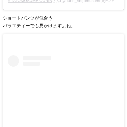
RINGOMUSUME OURIN
さん(@ourin_ringomusume)がシェアした投稿 –
ショートパンツが似合う！
バラエティーでも見かけますよね。