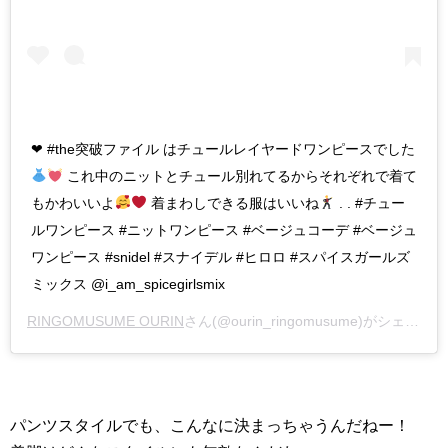
❤︎ #the突破ファイル はチュールレイヤードワンピースでした
これ中のニットとチュール別れてるからそれぞれで着て
もかわいいよ
着まわしできる服はいいね
. . #チュー
ルワンピース #ニットワンピース #ベージュコーデ #ベージュ
ワンピース #snidel #スナイデル #ヒロロ #スパイスガールズ
ミックス @i_am_spicegirlsmix
RINGOMUSUME OURIN
さん(@ourin_ringomusume)がシェアした投稿 –
パンツスタイルでも、こんなに決まっちゃうんだねー！