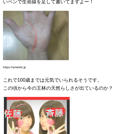
いペンで生命線を足して書いてますよー！
https://ameblo.jp
これで100歳までは元気でいられるそうです。
この頃から今の王林の天然らしさが出ているのか？