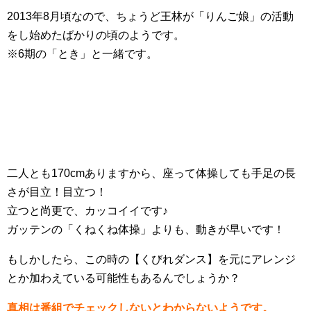
2013年8月頃なので、ちょうど王林が「りんご娘」の活動
をし始めたばかりの頃のようです。
※6期の「とき」と一緒です。
二人とも170cmありますから、座って体操しても手足の長
さが目立！目立つ！
立つと尚更で、カッコイイです♪
ガッテンの「くねくね体操」よりも、動きが早いです！
もしかしたら、この時の【くびれダンス】を元にアレンジ
とか加わえている可能性もあるんでしょうか？
真相は番組でチェックしないとわからないようです。