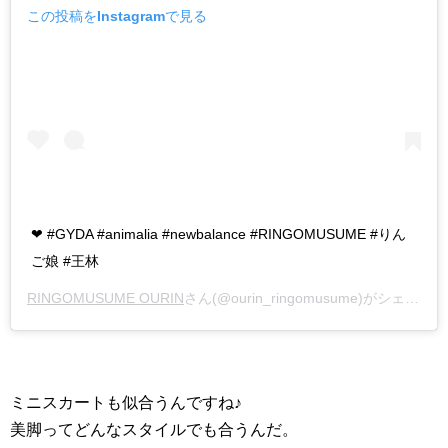
この投稿をInstagramで見る
❤︎ #GYDA #animalia #newbalance #RINGOMUSUME #りん
ご娘 #王林
RINGOMUSUME OURIN
さん(@ourin_ringomusume)がシェアした投稿 –
ミニスカートも似合うんですね♪
美脚ってどんなスタイルでも合うんだ。