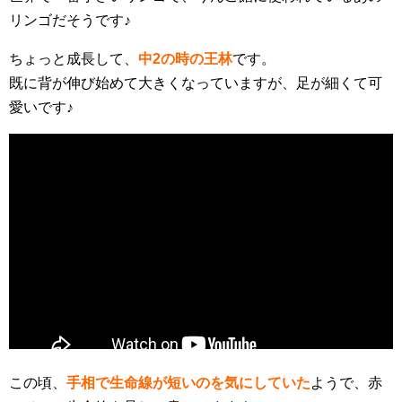
リンゴだそうです♪
ちょっと成長して、
中2の時の王林
です。
既に背が伸び始めて大きくなっていますが、足が細くて可
愛いです♪
この頃、
手相で生命線が短いのを気にしていた
ようで、赤