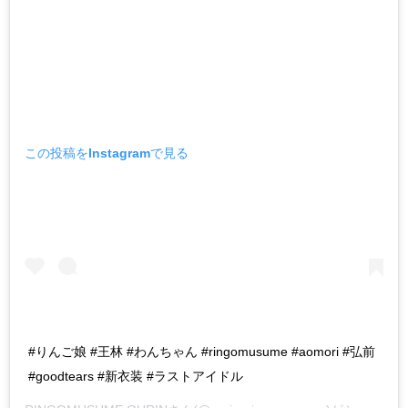
この投稿をInstagramで見る
#りんご娘 #王林 #わんちゃん #ringomusume #aomori #弘前
#goodtears #新衣装 #ラストアイドル