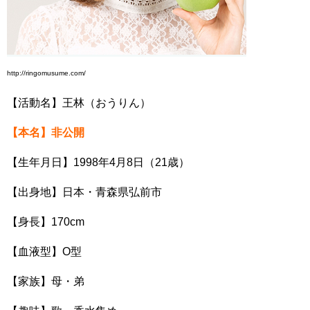
http://ringomusume.com/
【活動名】王林（おうりん）
【本名】非公開
【生年月日】1998年4月8日（21歳）
【出身地】日本・青森県弘前市
【身長】170cm
【血液型】O型
【家族】母・弟