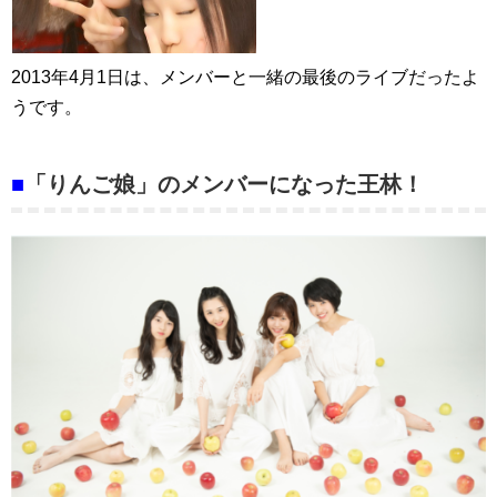
2013年4月1日は、メンバーと一緒の最後のライブだったよ
うです。
■
「りんご娘」のメンバーになった王林！