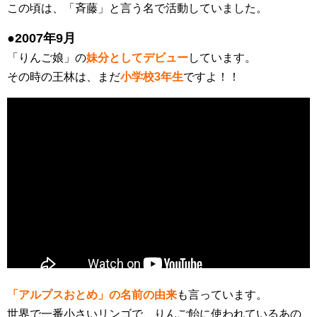
この頃は、「斉藤」と言う名で活動していました。
●2007年9月
「りんご娘」の
妹分としてデビュー
しています。
その時の王林は、まだ
小学校3年生
ですよ！！
「アルプスおとめ」の名前の由来
も言っています。
世界で一番小さいリンゴで、りんご飴に使われているあの