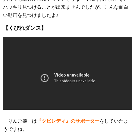
ハッキリ見つけることが出来ませんでしたが、こんな面白
い動画を見つけましたよ♪
【くびれダンス】
「りんご娘」は
『クビレディ』のサポーター
をしていたよ
うですね。